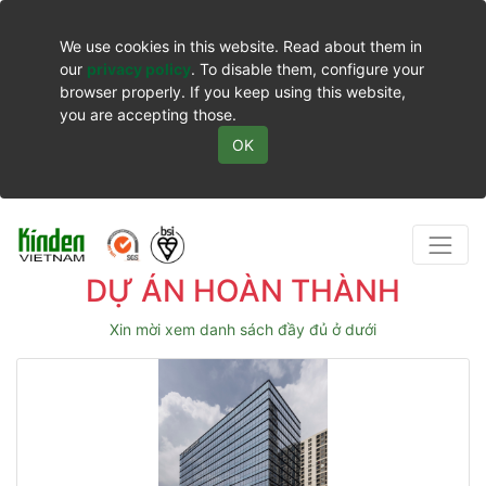
We use cookies in this website. Read about them in
our
privacy policy
. To disable them, configure your
browser properly. If you keep using this website,
you are accepting those.
OK
DỰ ÁN HOÀN THÀNH
Xin mời xem danh sách đầy đủ ở dưới