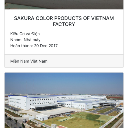
SAKURA COLOR PRODUCTS OF VIETNAM
FACTORY
Kiểu Cơ và Điện
Nhóm: Nhà máy
Hoàn thành: 20 Dec 2017
Miền Nam Việt Nam