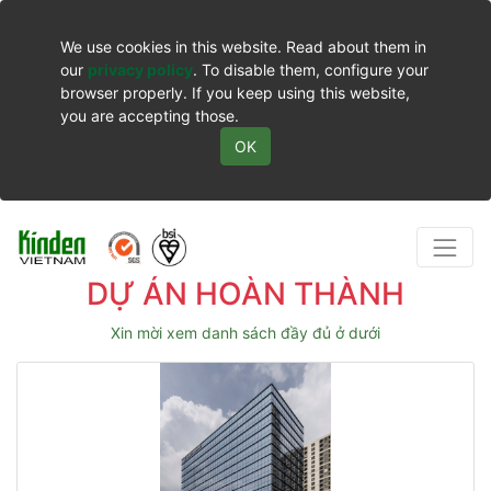
We use cookies in this website. Read about them in
our
privacy policy
. To disable them, configure your
browser properly. If you keep using this website,
you are accepting those.
OK
DỰ ÁN HOÀN THÀNH
Xin mời xem danh sách đầy đủ ở dưới