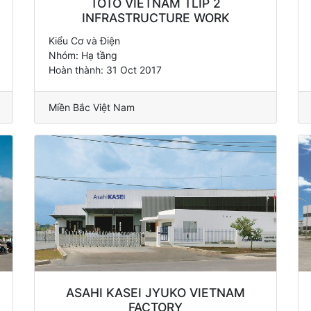
TOTO VIETNAM TLIP 2
INFRASTRUCTURE WORK
Kiểu Cơ và Điện
Nhóm: Hạ tầng
Hoàn thành: 31 Oct 2017
Miền Bắc Việt Nam
ASAHI KASEI JYUKO VIETNAM
FACTORY