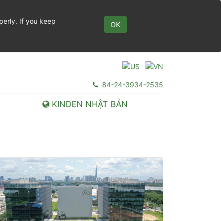
perly. If you keep
OK
84-24-3934-2535
KINDEN NHẬT BẢN