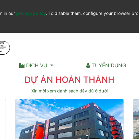
m in our
privacy policy
. To disable them, configure your browser pro
DỊCH VỤ
TUYỂN DỤNG
DỰ ÁN HOÀN THÀNH
Xin mời xem danh sách đầy đủ ở dưới