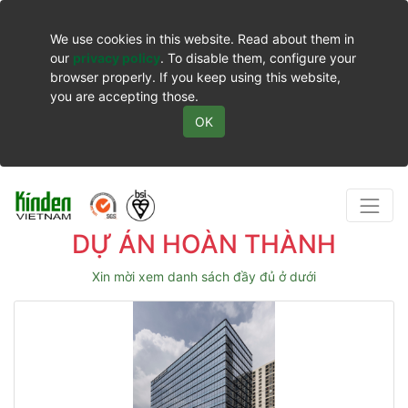
We use cookies in this website. Read about them in
our
privacy policy
. To disable them, configure your
browser properly. If you keep using this website,
you are accepting those.
OK
DỰ ÁN HOÀN THÀNH
Xin mời xem danh sách đầy đủ ở dưới