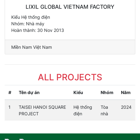
LIXIL GLOBAL VIETNAM FACTORY
Kiểu Hệ thống điện
Nhóm: Nhà máy
Hoàn thành: 30 Nov 2013
Miền Nam Việt Nam
ALL PROJECTS
#
Tên dự án
Kiểu
Nhóm
Năm
1
TAISEI HANOI SQUARE
Hệ thống
Tòa
2024
PROJECT
điện
nhà